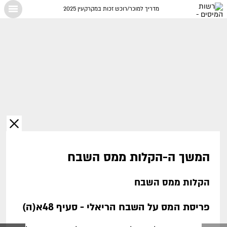
מדריך למוכר/רוכש זכות במקרקעין 2025
X
המשך ה-הקלות ממס השבח
הקלות ממס השבח
פריסת המס על השבח הריאלי - סעיף 48א(ה)